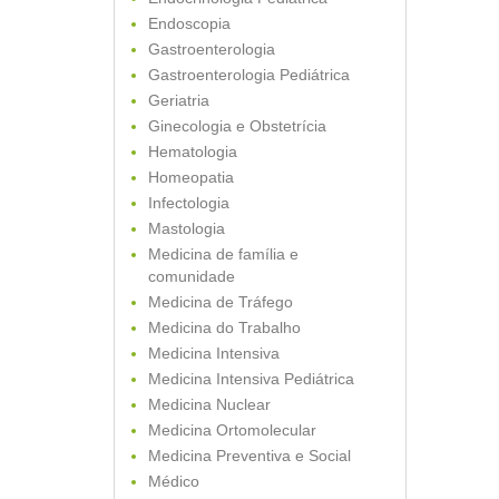
Endoscopia
Gastroenterologia
Gastroenterologia Pediátrica
Geriatria
Ginecologia e Obstetrícia
Hematologia
Homeopatia
Infectologia
Mastologia
Medicina de família e
comunidade
Medicina de Tráfego
Medicina do Trabalho
Medicina Intensiva
Medicina Intensiva Pediátrica
Medicina Nuclear
Medicina Ortomolecular
Medicina Preventiva e Social
Médico